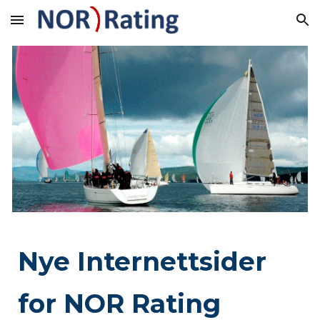
Skip to main content
Skip to navigation
Nye Internettsider
for NOR Rating