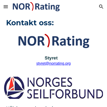
Skip to main content
Skip to navigation
Kontakt oss:
Styret
styret@norrating.org