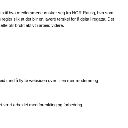
skap til hva medlemmene ønsker seg fra NOR Rating, hva som
regler slik at det blir en lavere terskel for å delta i regatta. Det
e blir brukt aktivt i arbeid videre.
rbeid med å flytte websiden over til en mer moderne og
t vært arbeidet med forenkling og forbedring.