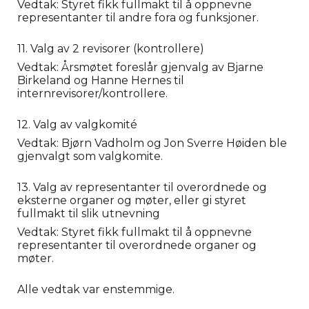
Vedtak: Styret fikk fullmakt til å oppnevne
representanter til andre fora og funksjoner.
11. Valg av 2 revisorer (kontrollere)
Vedtak: Årsmøtet foreslår gjenvalg av Bjarne
Birkeland og Hanne Hernes til
internrevisorer/kontrollere.
12. Valg av valgkomité
Vedtak: Bjørn Vadholm og Jon Sverre Høiden ble
gjenvalgt som valgkomite.
13. Valg av representanter til overordnede og
eksterne organer og møter, eller gi styret
fullmakt til slik utnevning
Vedtak: Styret fikk fullmakt til å oppnevne
representanter til overordnede organer og
møter.
Alle vedtak var enstemmige.