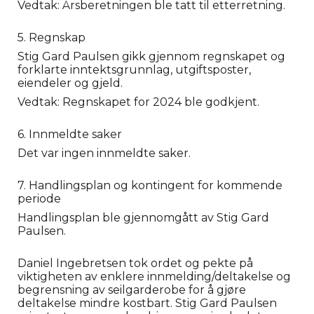
Vedtak: Årsberetningen ble tatt til etterretning.
5. Regnskap
Stig Gard Paulsen gikk gjennom regnskapet og
forklarte inntektsgrunnlag, utgiftsposter,
eiendeler og gjeld.
Vedtak: Regnskapet for 2024 ble godkjent.
6. Innmeldte saker
Det var ingen innmeldte saker.
7. Handlingsplan og kontingent for kommende
periode
Handlingsplan ble gjennomgått av Stig Gard
Paulsen.
Daniel Ingebretsen tok ordet og pekte på
viktigheten av enklere innmelding/deltakelse og
begrensning av seilgarderobe for å gjøre
deltakelse mindre kostbart. Stig Gard Paulsen