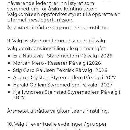
nåværende leder trer inn i styret som
styremedlem, for å sikre kontinuiteten.
Valgkomiteen oppfordret styret til å opprette en
uformell nestlederfunksjon.
Årsmøtet tiltrådte valgkomiteens innstilling.
9. Valg av styremedlemmer som er på valg
Valgkomiteens innstilling ble gjennomgått.
Eira Naustvik - Styremedlem På valg i 2026
Morten Mero - Kasserer På valg i 2026
Stig Gard Paulsen Teknisk På valg i 2026
Audun Gjøstein Styremedlem På valg i 2027
Harald Gellein Styremedlem På valg i 2027
Kjell Andreas Steinstad Styremedlem På valg i
2027
Årsmøtet tiltrådte valgkomiteens innstilling.
10. Valg til eventuelle avdelinger / grupper