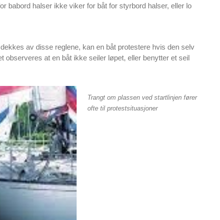
r babord halser ikke viker for båt for styrbord halser, eller lo
dekkes av disse reglene, kan en båt protestere hvis den selv
observeres at en båt ikke seiler løpet, eller benytter et seil
Trangt om plassen ved startlinjen fører
ofte til protestsituasjoner