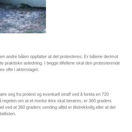
en andre båten oppfatter at det protesteres. Er båtene derimot
 praktiske anledning. I begge tilfellene skal den protesterende
es ofte i akterstaget.
re seg fra protest og eventuell straff ved å foreta en 720
på regelen om at et merke ikke skal berøres, er 360 graders
ed at 360 graders vending alltid er tilstrekkelig eller at det
atlisten.