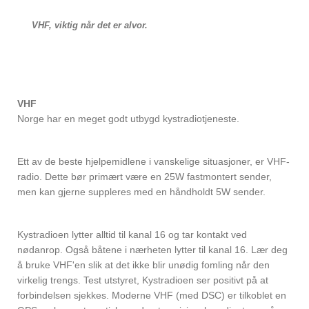
VHF, viktig når det er alvor.
VHF
Norge har en meget godt utbygd kystradiotjeneste.
Ett av de beste hjelpemidlene i vanskelige situasjoner, er VHF-
radio. Dette bør primært være en 25W fastmontert sender,
men kan gjerne suppleres med en håndholdt 5W sender.
Kystradioen lytter alltid til kanal 16 og tar kontakt ved
nødanrop. Også båtene i nærheten lytter til kanal 16. Lær deg
å bruke VHF'en slik at det ikke blir unødig fomling når den
virkelig trengs. Test utstyret, Kystradioen ser positivt på at
forbindelsen sjekkes. Moderne VHF (med DSC) er tilkoblet en