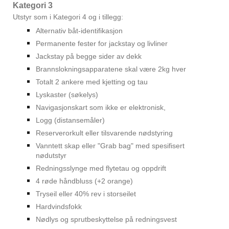
Kategori 3
Utstyr som i Kategori 4 og i tillegg:
Alternativ båt-identifikasjon
Permanente fester for jackstay og livliner
Jackstay på begge sider av dekk
Brannslokningsapparatene skal være 2kg hver
Totalt 2 ankere med kjetting og tau
Lyskaster (søkelys)
Navigasjonskart som ikke er elektronisk,
Logg (distansemåler)
Reserverorkult eller tilsvarende nødstyring
Vanntett skap eller "Grab bag" med spesifisert
nødutstyr
Redningsslynge med flytetau og oppdrift
4 røde håndbluss (+2 orange)
Tryseil eller 40% rev i storseilet
Hardvindsfokk
Nødlys og sprutbeskyttelse på redningsvest