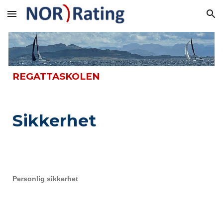
Skip to main content
Skip to navigation
REGATTASKOLEN
Sikkerhet
Personlig sikkerhet