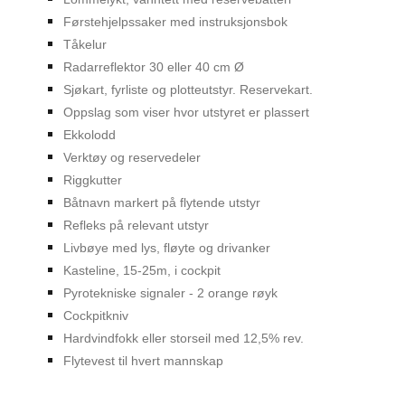
Førstehjelpssaker med instruksjonsbok
Tåkelur
Radarreflektor 30 eller 40 cm Ø
Sjøkart, fyrliste og plotteutstyr. Reservekart.
Oppslag som viser hvor utstyret er plassert
Ekkolodd
Verktøy og reservedeler
Riggkutter
Båtnavn markert på flytende utstyr
Refleks på relevant utstyr
Livbøye med lys, fløyte og drivanker
Kasteline, 15-25m, i cockpit
Pyrotekniske signaler - 2 orange røyk
Cockpitkniv
Hardvindfokk eller storseil med 12,5% rev.
Flytevest til hvert mannskap