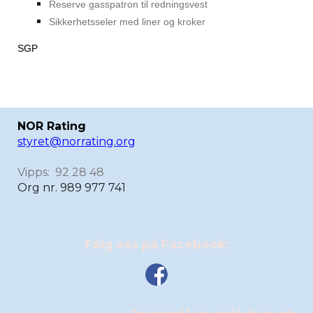
Reserve gasspatron til redningsvest
Sikkerhetsseler med liner og kroker
SGP
NOR Rating
styret@norrating.org
Vipps: 92 28 48
Org nr. 989 977 741
Følg oss på Facebook: