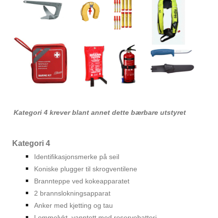
Kategori 4 krever blant annet dette bærbare utstyret
Kategori 4
Identifikasjonsmerke på seil
Koniske plugger til skrogventilene
Brannteppe ved kokeapparatet
2 brannslokningsapparat
Anker med kjetting og tau
Lommelykt, vanntett med reservebatteri