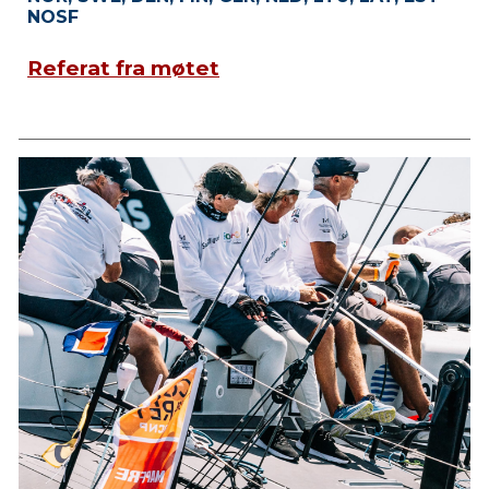
NOSF
Referat fra møtet