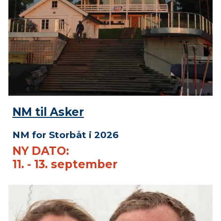
NM til Asker
NM for Storbåt i 2026
NY DATO:
11. - 13. september