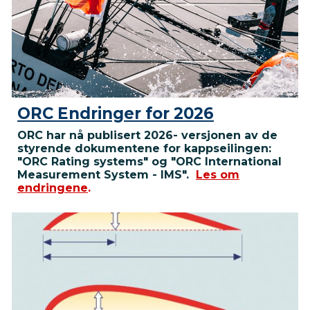
ORC Endringer for 2026
ORC har nå publisert 2026- versjonen av de
styrende dokumentene for kappseilingen:
"ORC Rating systems" og "ORC International
Measurement System - IMS".
Les om
endringene
.