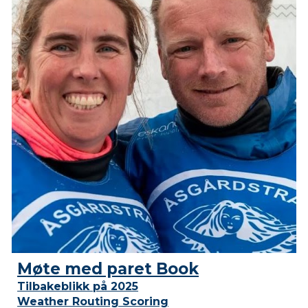
Møte med paret Book
Tilbakeblikk på 2025
Weather Routing Scoring