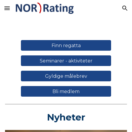
Skip to main content
Skip to navigation
Finn regatta
Seminarer - aktiviteter
Gyldige målebrev
Bli medlem
Nyheter