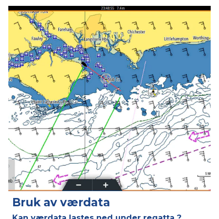
Bruk av værdata
Kan værdata lastes ned under regatta ?