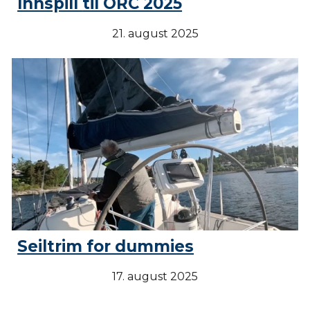
Innspill
til ORC 2025
21
. august 2025
Seiltrim for dummies
17
.
august
2025