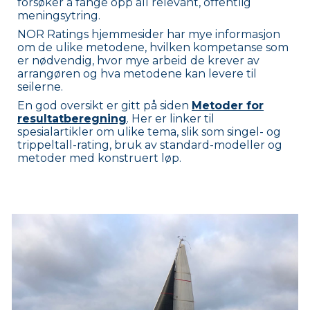
forsøker å fange opp all relevant
,
offentlig
meningsytring
.
NOR Ratings hjemmesider har mye informasjon
om de ulike metodene, hvilken kompetanse som
er nødvendig, hvor mye arbeid
de krever av
arrangøren
og hva metodene kan levere til
seilerne.
En god oversikt er gitt på siden
Metoder for
resultatberegning
. Her er linker til
spesialartikler om ulike tema, slik som singel- og
trippeltall-rating, bruk av standard-modeller og
metoder med konstruert løp.