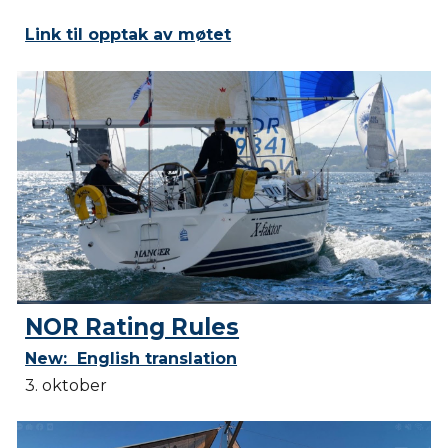
Link til opptak av møtet
NOR Rating Rules
New:
English translation
3. oktober