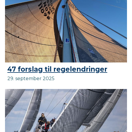
47 forslag til regelendringer
29. september 2025