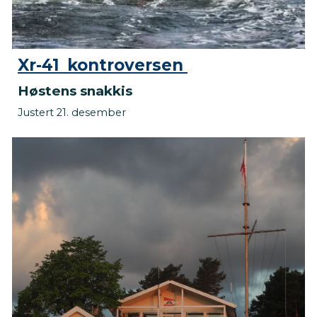
Xr-41 kontroversen
Høstens snakkis
Justert 21. desember