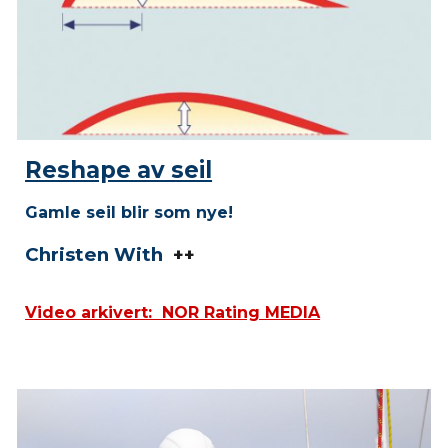
Reshape av seil
Gamle seil blir som nye!
Christen With
++
Video arkivert: NOR Rating MEDIA